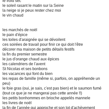
le froid sec
le soleil rasant le matin sur la Seine
la neige si je peux rester chez moi
le vin chaud
les marchés de noël
le pain d'épice
les toiles d'araignée qui se dévoilent
ces soirées de travail pour finir ce qui doit l'être
décorer ma maison de petits détails festifs
la fin du premier semestre
le jus d'orange chaud aux épices
les calendriers de l'avent
St Nicolas et ses bonbons
les vacances qui font du bien
les repas de famille (même si, parfois, on appréhende un
peu)
le foie gras (oui, je sais, c'est pas bien) et le saumon fumé
(tout ce que je ne mangerai pas cette année !!)
les petits bonhommes en brioche appelés mannele
les livres de noël
la fin de l'année qui approche et son lot d'achèvement