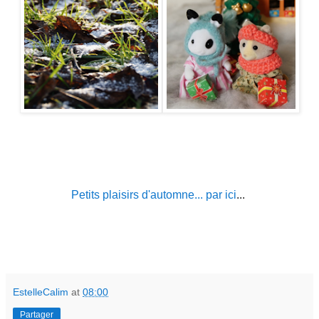
Petits plaisirs d'automne... par ici
...
EstelleCalim
at
08:00
Partager